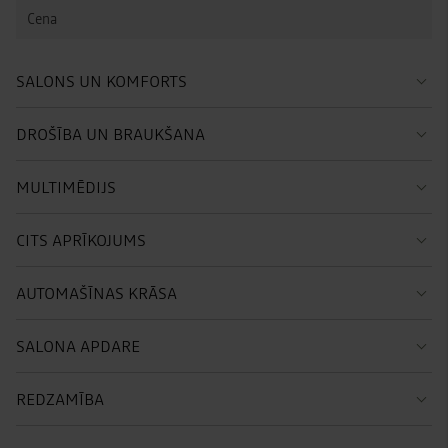
SALONS UN KOMFORTS
DROŠĪBA UN BRAUKŠANA
MULTIMĒDIJS
CITS APRĪKOJUMS
AUTOMAŠĪNAS KRĀSA
SALONA APDARE
REDZAMĪBA