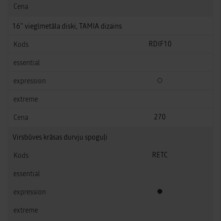
16" vieglmetāla diski, TAMIA dizains
RDIF10
Izvēles papildus aprīkoj
270
Virsbūves krāsas durvju spoguļi
RETC
Standarta aprīkojums