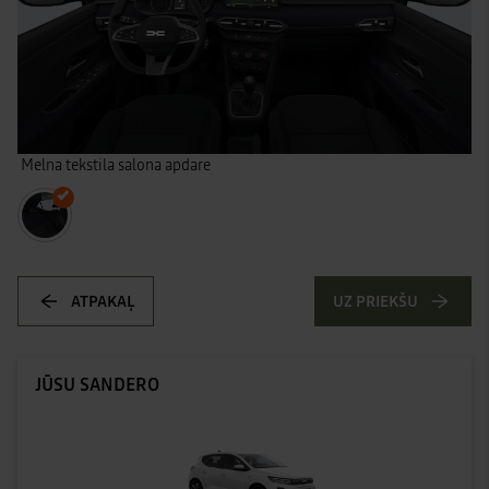
Melna tekstila salona apdare
ATPAKAĻ
UZ PRIEKŠU
JŪSU SANDERO