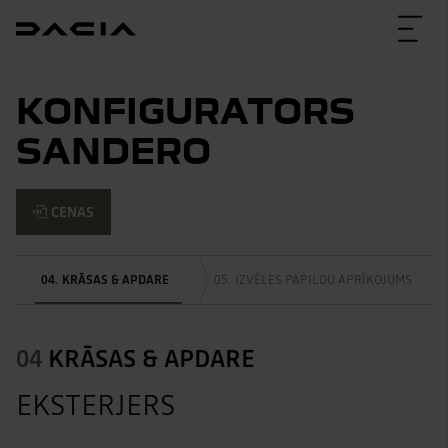
KONFIGURATORS
SANDERO
CENAS
KRĀSAS & APDARE
IZVĒLES PAPILDU APRĪKOJUMS
04
KRĀSAS & APDARE
EKSTERJERS