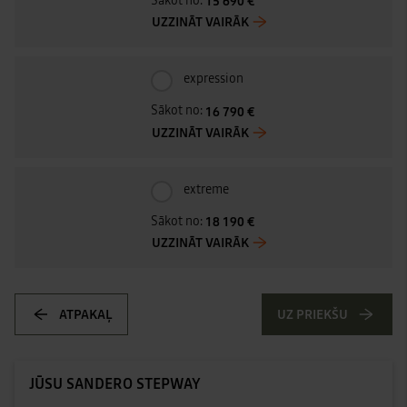
Sākot no:
15 690 €
UZZINĀT VAIRĀK
expression
Sākot no:
16 790 €
UZZINĀT VAIRĀK
extreme
Sākot no:
18 190 €
UZZINĀT VAIRĀK
ATPAKAĻ
UZ PRIEKŠU
JŪSU SANDERO STEPWAY