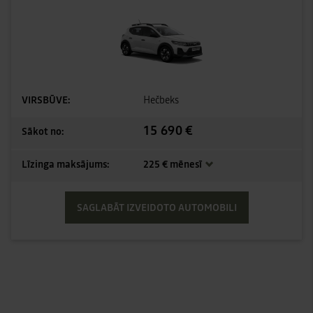
VIRSBŪVE:
Hečbeks
15 690 €
Sākot no:
Līzinga maksājums:
225 € mēnesī
SAGLABĀT IZVEIDOTO AUTOMOBILI