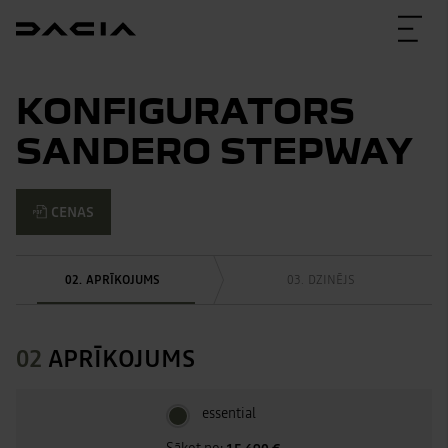
KONFIGURATORS
SANDERO STEPWAY
CENAS
APRĪKOJUMS
DZINĒJS
02
APRĪKOJUMS
essential